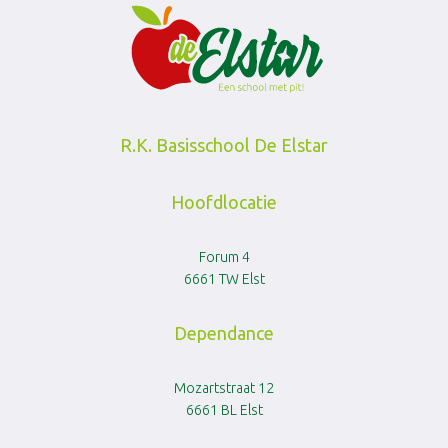
R.K. Basisschool De Elstar
Hoofdlocatie
Forum 4
6661 TW Elst
Dependance
Mozartstraat 12
6661 BL Elst