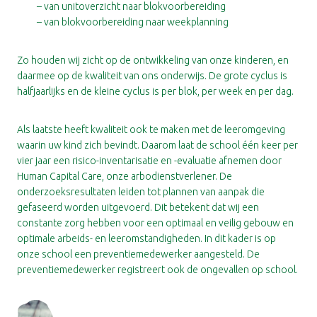
– van unitoverzicht naar blokvoorbereiding
– van blokvoorbereiding naar weekplanning
Zo houden wij zicht op de ontwikkeling van onze kinderen, en
daarmee op de kwaliteit van ons onderwijs. De grote cyclus is
halfjaarlijks en de kleine cyclus is per blok, per week en per dag.
Als laatste heeft kwaliteit ook te maken met de leeromgeving
waarin uw kind zich bevindt. Daarom laat de school één keer per
vier jaar een risico-inventarisatie en -evaluatie afnemen door
Human Capital Care, onze arbodienstverlener. De
onderzoeksresultaten leiden tot plannen van aanpak die
gefaseerd worden uitgevoerd. Dit betekent dat wij een
constante zorg hebben voor een optimaal en veilig gebouw en
optimale arbeids- en leeromstandigheden. In dit kader is op
onze school een preventiemedewerker aangesteld. De
preventiemedewerker registreert ook de ongevallen op school.